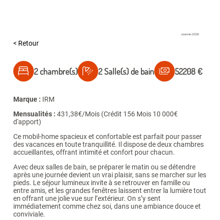
< Retour
2 chambre(s)
2 Salle(s) de bain
52208 €
Marque :
IRM
Mensualités :
431,38€/Mois (Crédit 156 Mois 10 000€
d'apport)
Ce mobil-home spacieux et confortable est parfait pour passer
des vacances en toute tranquillité. Il dispose de deux chambres
accueillantes, offrant intimité et confort pour chacun.
Avec deux salles de bain, se préparer le matin ou se détendre
après une journée devient un vrai plaisir, sans se marcher sur les
pieds. Le séjour lumineux invite à se retrouver en famille ou
entre amis, et les grandes fenêtres laissent entrer la lumière tout
en offrant une jolie vue sur l’extérieur. On s’y sent
immédiatement comme chez soi, dans une ambiance douce et
conviviale.