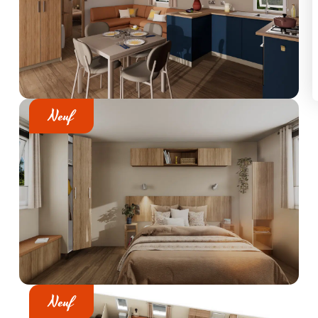
Neuf
Neuf