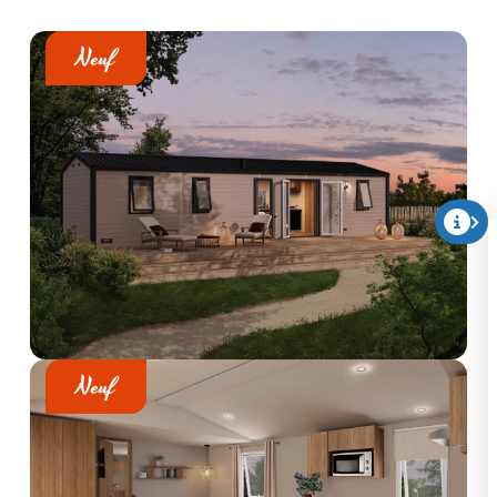
Neuf
Neuf