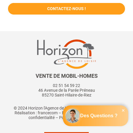
CONTACTEZ-NOUS !
VENTE DE MOBIL-HOMES
02 51 54 59 22
46 Avenue de la Parée Préneau
85270 Saint-Hilaire-de-Riez
© 2024
Horizon l'Agence de Loisir
– Tous droits réservés –
Réalisation :
francecom
–
Mentions légales
–
Politique de
confidentialité
–
Politique de Cookies (EU)