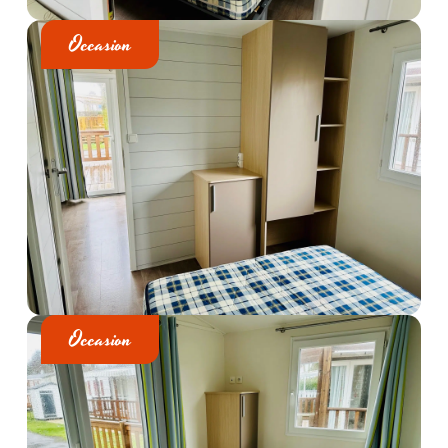
Occasion
Occasion