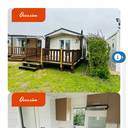
Occasion
Occasion